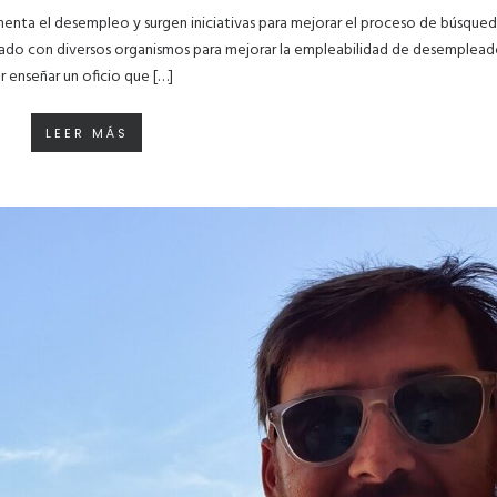
menta el desempleo y surgen iniciativas para mejorar el proceso de búsque
lado con diversos organismos para mejorar la empleabilidad de desempleado
 enseñar un oficio que […]
LEER MÁS