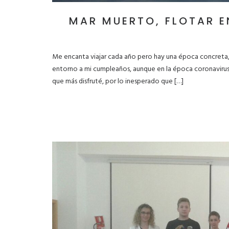
MAR MUERTO, FLOTAR E
Me encanta viajar cada año pero hay una época concreta,
entorno a mi cumpleaños, aunque en la época coronavirus 
que más disfruté, por lo inesperado que […]