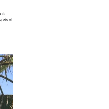
a de
ajado el