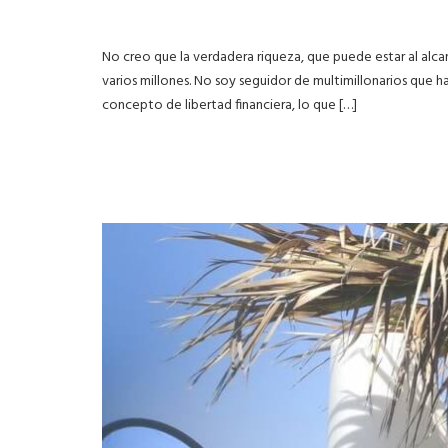
No creo que la verdadera riqueza, que puede estar al al
varios millones. No soy seguidor de multimillonarios que 
concepto de libertad financiera, lo que […]