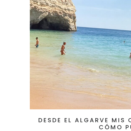
DESDE EL ALGARVE MIS 
CÓMO P