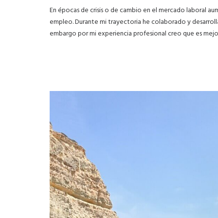
En épocas de crisis o de cambio en el mercado laboral au
empleo. Durante mi trayectoria he colaborado y desarrol
embargo por mi experiencia profesional creo que es mejor