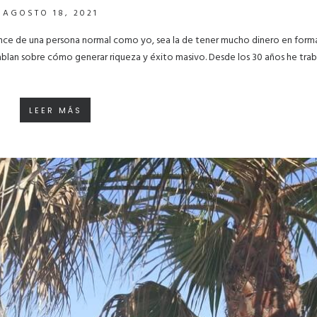
AGOSTO 18, 2021
cance de una persona normal como yo, sea la de tener mucho dinero en form
hablan sobre cómo generar riqueza y éxito masivo. Desde los 30 años he trab
LEER MÁS