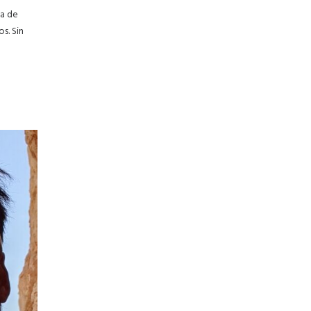
da de
s. Sin