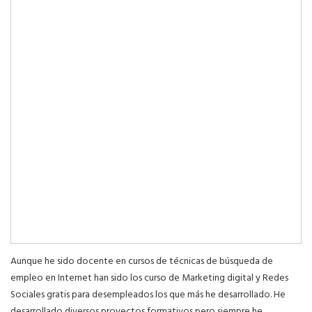
Aunque he sido docente en cursos de técnicas de búsqueda de
empleo en Internet han sido los curso de Marketing digital y Redes
Sociales gratis para desempleados los que más he desarrollado. He
desarrollado diversos proyectos formativos pero siempre he