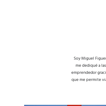
Soy Miguel Figuera
me dediqué a las
emprendedor gracias
que me permite via