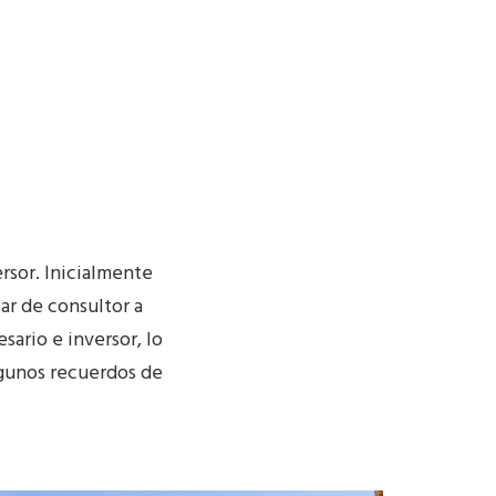
ersor. Inicialmente
ar de consultor a
sario e inversor, lo
lgunos recuerdos de